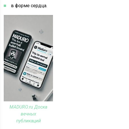
в форме сердца.
MADURO.ru Доска
вечных
публикаций