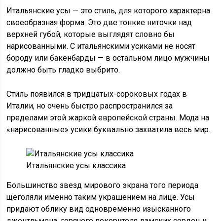
Итальянские усы — это стиль, для которого характерна
своеобразная форма. Это две тонкие ниточки над
верхней губой, которые выглядят словно бы
нарисованными. С итальянскими усиками не носят
бороду или бакенбарды — в остальном лицо мужчины
должно быть гладко выбрито.
Стиль появился в тридцатых-сороковых годах в
Италии, но очень быстро распространился за
пределами этой жаркой европейской страны. Мода на
«нарисованные» усики буквально захватила весь мир.
Итальянские усы классика
Большинство звезд мирового экрана того периода
щеголяли именно таким украшением на лице. Усы
придают облику вид одновременно изысканного
джентльмена, горячего покорителя дамских сердец и