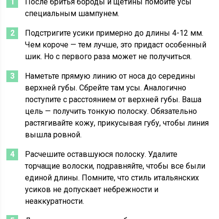
После бритья бороды и щетины помойте усы
специальным шампунем.
Подстригите усики примерно до длины 4-12 мм.
Чем короче — тем лучше, это придаст особенный
шик. Но с первого раза может не получиться.
Наметьте прямую линию от носа до середины
верхней губы. Сбрейте там усы. Аналогично
поступите с расстоянием от верхней губы. Ваша
цель — получить тонкую полоску. Обязательно
растягивайте кожу, прикусывая губу, чтобы линия
вышла ровной.
Расчешите оставшуюся полоску. Удалите
торчащие волоски, подравняйте, чтобы все были
единой длины. Помните, что стиль итальянских
усиков не допускает небрежности и
неаккуратности.