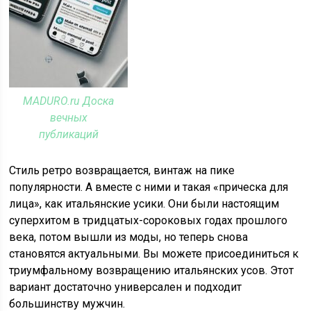
MADURO.ru Доска
вечных
публикаций
Стиль ретро возвращается, винтаж на пике
популярности. А вместе с ними и такая «прическа для
лица», как итальянские усики. Они были настоящим
суперхитом в тридцатых-сороковых годах прошлого
века, потом вышли из моды, но теперь снова
становятся актуальными. Вы можете присоединиться к
триумфальному возвращению итальянских усов. Этот
вариант достаточно универсален и подходит
большинству мужчин.