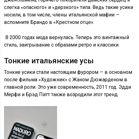
слегка «опасного» и «дерзкого» типа. Ведь такие усики
носили, в том числе, члены итальянской мафии —
вспомните Брандо в «Крестном отце».
В 2000 годах мода вернулась. Теперь это винтажный
стиль, заигрывание с образами ретро и классики.
Тонкие итальянские усы
Тонкие усики стали настоящим фурором — в основном
после фильма «Художник» с Жаном Дюжарденом в
главной роли. Это уже современность, 2011 год. Эдди
Мерфи и Брэд Питт также возродили этот тренд.