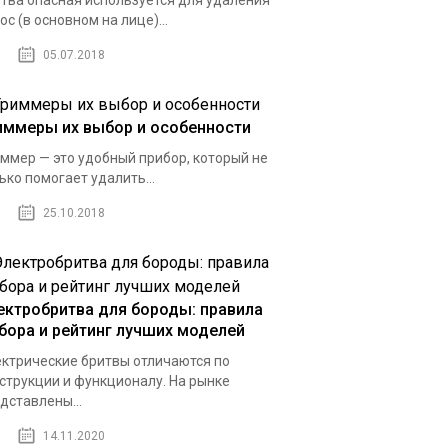
тва опасная используется для удаления
ос (в основном на лице)...
05.07.2018
иммеры их выбор и особенности
ммер — это удобный прибор, который не
ько помогает удалить...
25.10.2018
ектробритва для бороды: правила
бора и рейтинг лучших моделей
ктрические бритвы отличаются по
струкции и функционалу. На рынке
дставлены...
14.11.2020