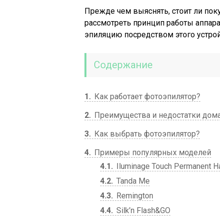
Прежде чем выяснять, стоит ли пок
рассмотреть принцип работы аппара
эпиляцию посредством этого устрой
Содержание
1
Как работает фотоэпилятор?
2
Преимущества и недостатки дом
3
Как выбрать фотоэпилятор?
4
Примеры популярных моделей
4.1
Iluminage Touch Permanent H
4.2
Tanda Me
4.3
Remington
4.4
Silk’n Flash&GO