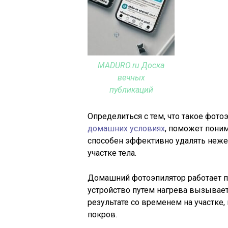
MADURO.ru Доска
вечных
публикаций
Определиться с тем, что такое фото
домашних условиях
, поможет поним
способен эффективно удалять неже
участке тела.
Домашний фотоэпилятор работает п
устройство путем нагрева вызывает 
результате со временем на участке,
покров.