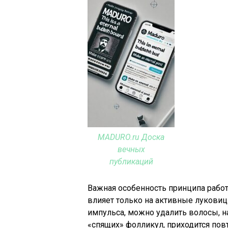
MADURO.ru Доска
вечных
публикаций
Важная особенность принципа работ
влияет только на активные луковиц
импульса, можно удалить волосы, н
«спящих» фолликул, приходится пов