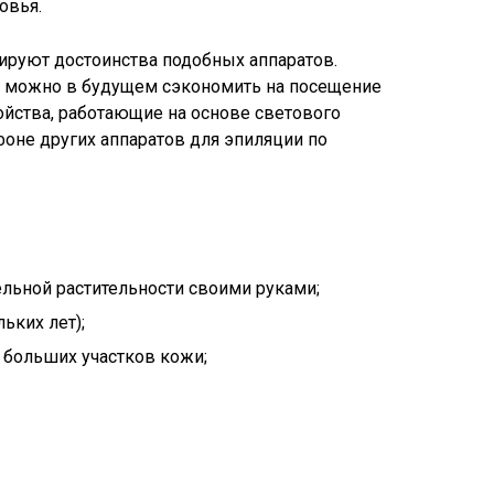
овья.
руют достоинства подобных аппаратов.
, можно в будущем сэкономить на посещение
ойства, работающие на основе светового
оне других аппаратов для эпиляции по
льной растительности своими руками;
ьких лет);
 больших участков кожи;