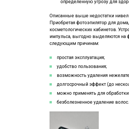
определенную угрозу для здор
Описанные выше недостатки нивели
Приобретая фотоэпилятор для дома
косметологических кабинетов. Устр
импульса, выгодно выделяются на ф
следующим причинам:
простая эксплуатация;
удобство пользования;
возможность удаления нежелате
долгосрочный эффект (до нескол
можно применять для обработки
безболезненное удаление волос.