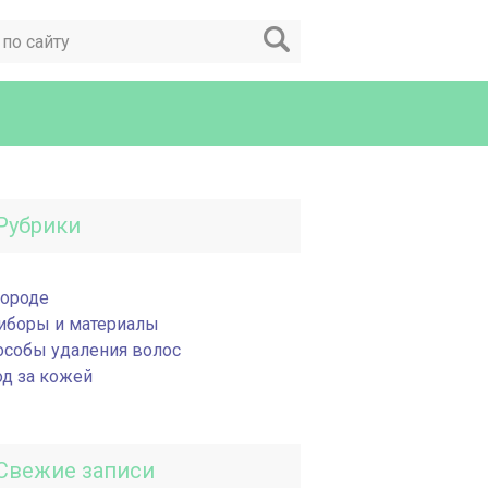
Рубрики
бороде
иборы и материалы
особы удаления волос
од за кожей
Свежие записи