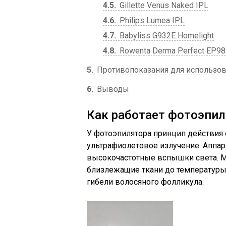
4.5
Gillette Venus Naked IPL
4.6
Philips Lumea IPL
4.7
Babyliss G932E Homelight
4.8
Rowenta Derma Perfect EP9
5
Противопоказания для использо
6
Выводы
Как работает фотоэпил
У фотоэпилятора принцип действия 
ультрафиолетовое излучение. Аппа
высокочастотные вспышки света. Ме
близлежащие ткани до температуры 
гибели волосяного фолликула.