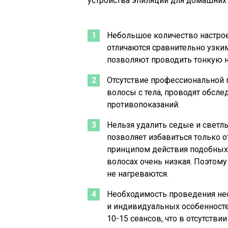
устройства эпиляции для домашних
Небольшое количество настро
отличаются сравнительно узк
позволяют проводить тонкую на
Отсутствие профессиональной 
волосы с тела, проводят обсл
противопоказаний.
Нельзя удалить седые и светл
позволяет избавиться только от
принципом действия подобных 
волосах очень низкая. Поэтом
не нагреваются.
Необходимость проведения нес
и индивидуальных особенносте
10-15 сеансов, что в отсутств