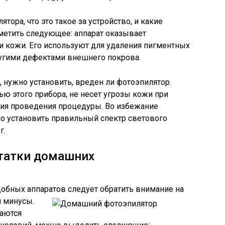
тора, что это такое за устройство, и какие
метить следующее: аппарат оказывает
и кожи. Его используют для удаления пигментных
ругими дефектами внешнего покрова.
 нужно установить, вреден ли фотоэпилятор.
ю этого прибора, не несет угрозы кожи при
гия проведения процедуры. Во избежание
о установить правильный спектр светового
г.
татки домашних
обных аппаратов следует обратить внимание на
 минусы.
чаются