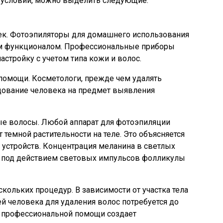
 условий, можно выделить следующие:
ек. Фотоэпиляторы для домашнего использования
им функционалом. Профессиональные приборы
стройку с учетом типа кожи и волос.
помощи. Косметологи, прежде чем удалять
едование человека на предмет выявления
ые волосы. Любой аппарат для фотоэпиляции
 темной растительности на теле. Это объясняется
устройств. Концентрация меланина в светлых
у под действием световых импульсов фолликулы
кольких процедур. В зависимости от участка тела
й человека для удаления волос потребуется до
ии профессиональной помощи создает