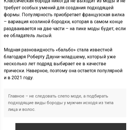
Классическая борода никогда не выходит из моды и не
требует особых умений для создания подходящей
формы. Популярность приобретает французская вилка
– вариация козлиной бородки, которая в самом конце
раздваивается на две части – на пике моды будет, если
ее обладатель лысый.
Модная разновидность «бальбо» стала известной
благодаря Роберту Дауни-младшему, который уже
несколько лет подряд выбирает ее в качестве
прически. Наверное, поэтому она остается популярной
и в 2021 году.
Главное – не следовать слепо моде, а подбирать
подходящие виды бороды у мужчин исходя из типа
лица и волос.