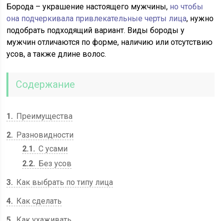
Борода – украшение настоящего мужчины,
но чтобы
она подчеркивала привлекательные черты лица
, нужно
подобрать подходящий вариант. Виды бороды у
мужчин отличаются по форме, наличию или отсутствию
усов, а также длине волос.
Содержание
1
Преимущества
2
Разновидности
2.1
C усами
2.2
Без усов
3
Как выбрать по типу лица
4
Как сделать
5
Как ухаживать