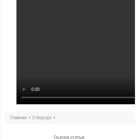
Главная
О бороде
Оценка статьи: