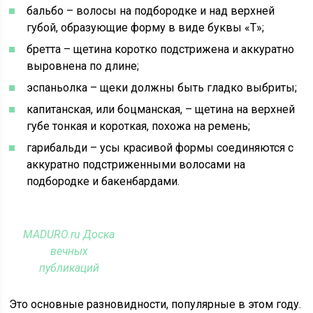
бальбо – волосы на подбородке и над верхней
губой, образующие форму в виде буквы «Т»;
бретта – щетина коротко подстрижена и аккуратно
выровнена по длине;
эспаньолка – щеки должны быть гладко выбриты;
капитанская, или боцманская, – щетина на верхней
губе тонкая и короткая, похожа на ремень;
гарибальди – усы красивой формы соединяются с
аккуратно подстриженными волосами на
подбородке и бакенбардами.
MADURO.ru Доска
вечных
публикаций
Это основные разновидности, популярные в этом году.