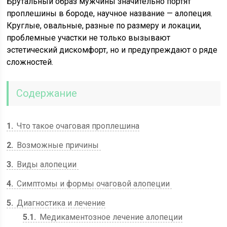
Брутальный образ мужчины значительно портят
проплешины в бороде, научное название — алопеция.
Круглые, овальные, разные по размеру и локации,
проблемные участки не только вызывают
эстетический дискомфорт, но и предупреждают о ряде
сложностей.
Содержание
1
Что такое очаговая проплешина
2
Возможные причины
3
Виды алопеции
4
Симптомы и формы очаговой алопеции
5
Диагностика и лечение
5.1
Медикаментозное лечение алопеции