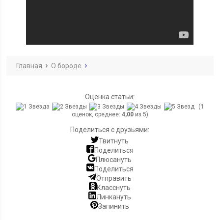
Главная
О бороде
Оценка статьи:
(
1
оценок, среднее:
4,00
из 5)
Поделиться с друзьями:
Твитнуть
Поделиться
Плюсануть
Поделиться
Отправить
Класснуть
Линкануть
Запинить