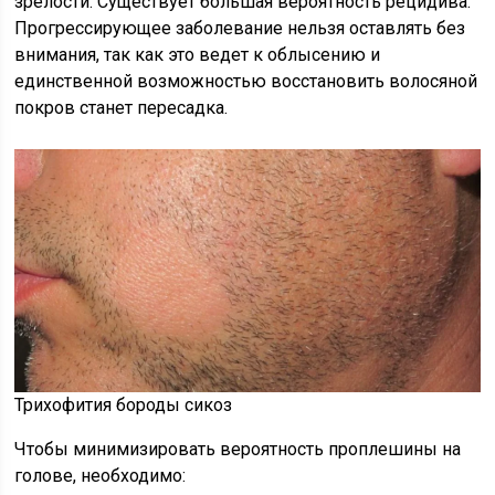
зрелости. Существует большая вероятность рецидива.
Прогрессирующее заболевание нельзя оставлять без
внимания, так как это ведет к облысению и
единственной возможностью восстановить волосяной
покров станет пересадка.
Трихофития бороды сикоз
Чтобы минимизировать вероятность проплешины на
голове, необходимо: