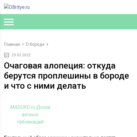
Главная
О бороде
23.02.2022
Очаговая алопеция: откуда
берутся проплешины в бороде
и что с ними делать
MADURO.ru Доска
вечных
публикаций