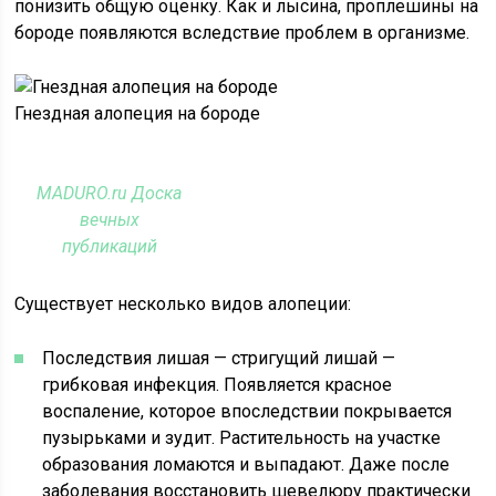
понизить общую оценку. Как и лысина, проплешины на
бороде появляются вследствие проблем в организме.
Гнездная алопеция на бороде
MADURO.ru Доска
вечных
публикаций
Существует несколько видов алопеции:
Последствия лишая — стригущий лишай —
грибковая инфекция. Появляется красное
воспаление, которое впоследствии покрывается
пузырьками и зудит. Растительность на участке
образования ломаются и выпадают. Даже после
заболевания восстановить шевелюру практически