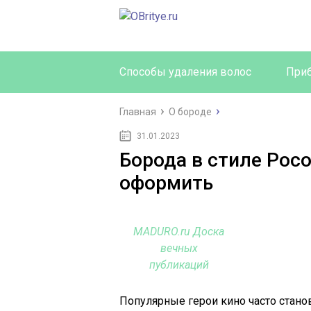
Способы удаления волос
Приб
Главная
О бороде
31.01.2023
Борода в стиле Рос
оформить
MADURO.ru Доска
вечных
публикаций
Популярные герои кино часто стано