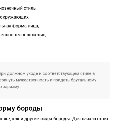
нозначный стиль;
 окружающих;
льная форма лица;
венное телосложение;
 при должном уходе и соответствующем стиле в
еркнуть мужественность и придать брутальному
ю харизму.
форму бороды
к же, как и другие виды бороды. Для начала стоит