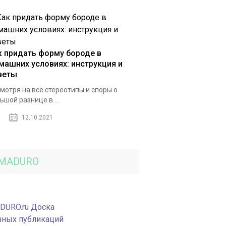
к придать форму бороде в
машних условиях: инструкция и
веты
мотря на все стереотипы и споры о
ьшой разнице в...
12.10.2021
MADURO
DURO.ru Доска
чных публикаций