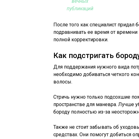
вечных
публикаций
После того как специалист придал 
подравнивать ее время от времени 
полной корректировки.
Как подстригать бороду
Для поддержания нужного вида пот
необходимо добиваться четкого ко
волосы.
Стричь нужно только подсохшие по
пространстве для маневра. Лучше у
бороду полностью из-за неосторож
Также не стоит забывать об уходовы
средствах. Они помогут добиться оп