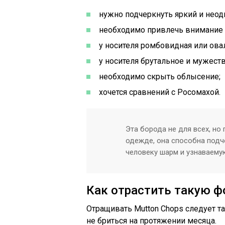
нужно подчеркнуть яркий и неод
необходимо привлечь внимание
у носителя ромбовидная или ова
у носителя брутальное и мужест
необходимо скрыть облысение;
хочется сравнений с Росомахой.
Эта борода не для всех, но
одежде, она способна подч
человеку шарм и узнаваему
Как отрастить такую 
Отращивать Mutton Chops следует та
не бриться на протяжении месяца.