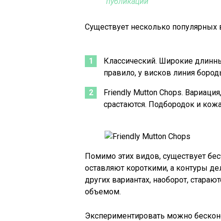
публикаций
Существует несколько популярных 
Классический. Широкие длинны
правило, у висков линия бород
Friendly Mutton Chops. Вариаци
срастаются. Подбородок и кожа
Помимо этих видов, существует бес
оставляют короткими, а контуры де
других вариантах, наоборот, стара
объемом.
Экспериментировать можно бесконе