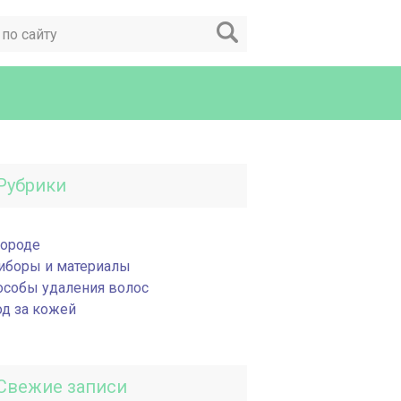
Рубрики
бороде
иборы и материалы
особы удаления волос
од за кожей
Свежие записи