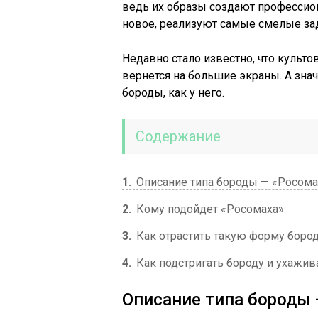
ведь их образы создают профессион
новое, реализуют самые смелые за
Недавно стало известно, что куль
вернется на большие экраны. А знач
бороды, как у него.
Содержание
1
Описание типа бороды — «Росома
2
Кому подойдет «Росомаха»
3
Как отрастить такую форму боро
4
Как подстригать бороду и ухажива
Описание типа бороды