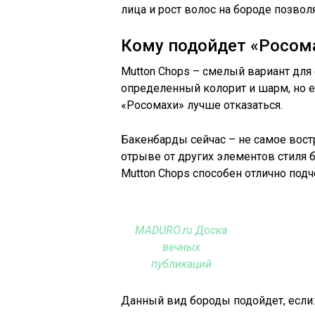
лица и рост волос на бороде позвол
Кому подойдет «Росом
Mutton Chops – смелый вариант для
определенный колорит и шарм, но е
«Росомахи» лучше отказаться.
Бакенбарды сейчас – не самое вост
отрыве от других элементов стиля 
Mutton Chops способен отлично подч
MADURO.ru Доска
вечных
публикаций
Данный вид бороды подойдет, если: