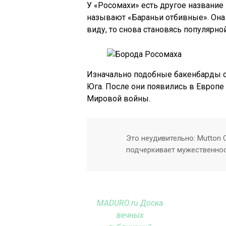
У «Росомахи» есть другое название 
называют «Бараньи отбивные». Она 
виду, то снова становясь популярной
Изначально подобные бакенбарды с
Юга. После они появились в Европе
Мировой войны.
Это неудивительно: Mutton 
подчеркивает мужественнос
MADURO.ru Доска
вечных