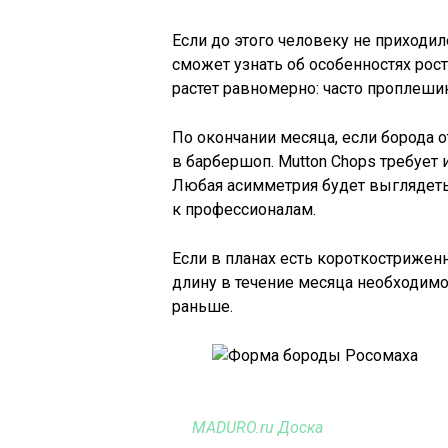
Если до этого человеку не приходил
сможет узнать об особенностях роста
растет равномерно: часто проплеш
По окончании месяца, если борода 
в барбершоп. Mutton Chops требует
Любая асимметрия будет выглядеть
к профессионалам.
Если в планах есть короткострижен
длину в течение месяца необходимо
раньше.
MADURO.ru Доска