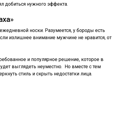
ял добиться нужного эффекта.
аха»
 ежедневной носки. Разумеется, у бороды есть
сли излишнее внимание мужчине не нравится, от
ребованное и популярное решение, которое в
будет выглядеть неуместно. Но вместе с тем
еркнуть стиль и скрыть недостатки лица.