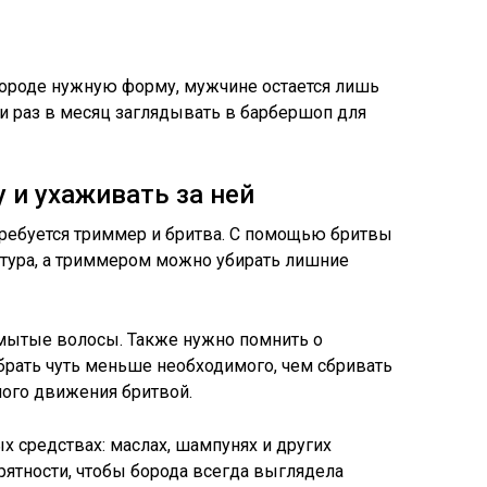
бороде нужную форму, мужчине остается лишь
и раз в месяц заглядывать в барбершоп для
 и ухаживать за ней
ребуется триммер и бритва. С помощью бритвы
нтура, а триммером можно убирать лишние
мытые волосы. Также нужно помнить о
брать чуть меньше необходимого, чем сбривать
ного движения бритвой.
х средствах: маслах, шампунях и других
рятности, чтобы борода всегда выглядела