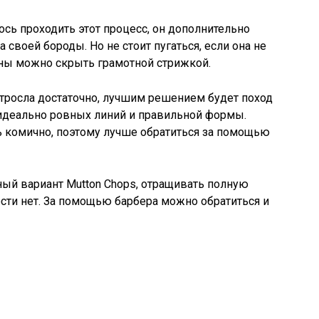
ось проходить этот процесс, он дополнительно
 своей бороды. Но не стоит пугаться, если она не
ины можно скрыть грамотной стрижкой.
отросла достаточно, лучшим решением будет поход
 идеально ровных линий и правильной формы.
 комично, поэтому лучше обратиться за помощью
ный вариант Mutton Chops, отращивать полную
сти нет. За помощью барбера можно обратиться и